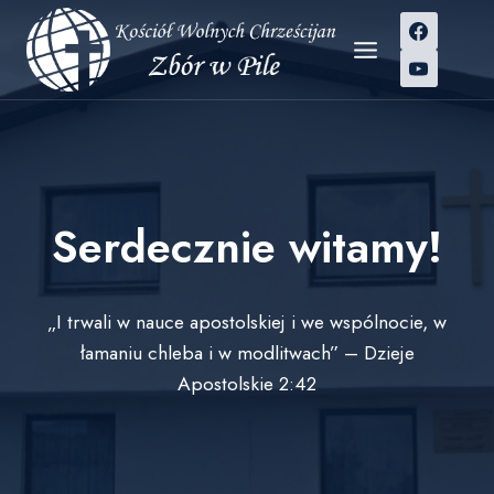
Przejdź
do
treści
Serdecznie witamy!
„I trwali w nauce apostolskiej i we wspólnocie, w
łamaniu chleba i w modlitwach” – Dzieje
Apostolskie 2:42